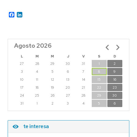
Facebook
LinkedIn
Agosto 2026
Paginación
L
M
M
J
V
S
D
27
28
29
30
31
1
2
3
4
5
6
7
8
9
10
11
12
13
14
15
16
17
18
19
20
21
22
23
24
25
26
27
28
29
30
31
1
2
3
4
5
6
te interesa