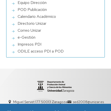
Equipo Dirección
POD Publicación
Calendario Académico
Directorio Unizar
Correo Unizar
e-Gestión
Impresos PDI
ODILE acceso PDI a POD
Miguel Servet 177. 50013 Zaragoza
sed2008@unizar.es
976 76 21 32 / 976 76 15 89