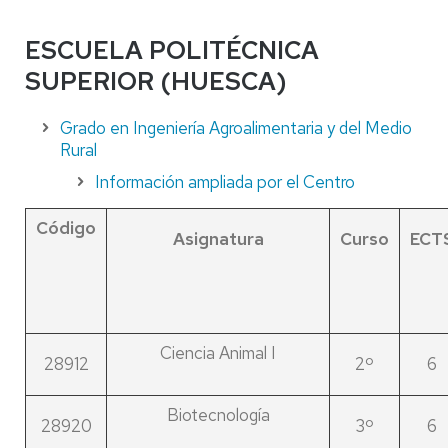
ESCUELA POLITÉCNICA
SUPERIOR (HUESCA)
Grado en Ingeniería Agroalimentaria y del Medio
Rural
Información ampliada por el Centro
Código
Asignatura
Curso
ECT
Ciencia Animal I
28912
2º
6
Biotecnología
28920
3º
6