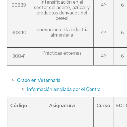
Intensificación en el
30839
4º
6
sector del aceite, azúcar y
productos derivados del
cereal
Innovación en la industria
30840
4º
6
alimentaria
Prácticas externas
30841
4º
6
Grado en Veterinaria
Información ampliada por el Centro
Código
Asignatura
Curso
ECT