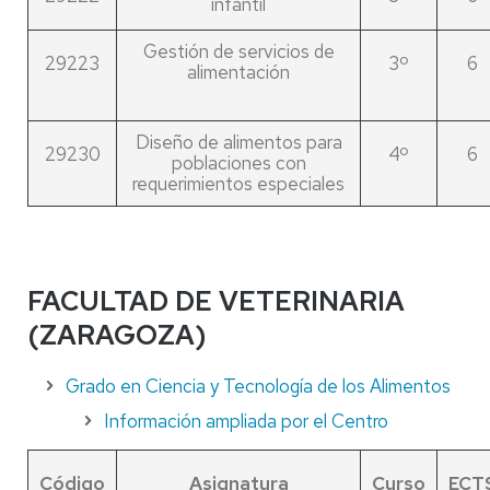
infantil
Gestión de servicios de
29223
3º
6
alimentación
Diseño de alimentos para
29230
4º
6
poblaciones con
requerimientos especiales
FACULTAD DE VETERINARIA
(ZARAGOZA)
Grado en Ciencia y Tecnología de los Alimentos
Información ampliada por el Centro
Código
Asignatura
Curso
ECT