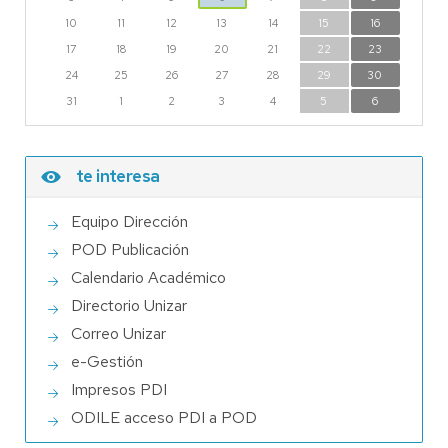
10
11
12
13
14
15
16
17
18
19
20
21
22
23
24
25
26
27
28
29
30
31
1
2
3
4
5
6
te interesa
Equipo Dirección
POD Publicación
Calendario Académico
Directorio Unizar
Correo Unizar
e-Gestión
Impresos PDI
ODILE acceso PDI a POD