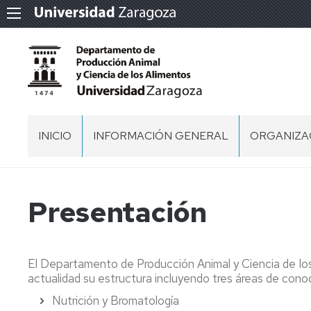
INICIO
INFORMACIÓN GENERAL
ORGANIZA
PRESENTACION
ACTAS
CONSEJOS
DPTO
UBICACIÓN
Presentación
COMISIÓN
PERMANE
El Departamento de Producción Animal y Ciencia de los
EQUIPO
actualidad su estructura incluyendo tres áreas de cono
DE
DIRECCIÓN
Nutrición y Bromatología