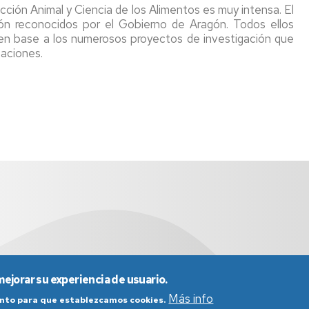
ción Animal y Ciencia de los Alimentos es muy intensa. El
ón reconocidos por el Gobierno de Aragón. Todos ellos
 en base a los numerosos proyectos de investigación que
caciones.
976 76 21 32 / 976 76 15 89
mejorar su experiencia de usuario.
Más info
iento para que establezcamos cookies.