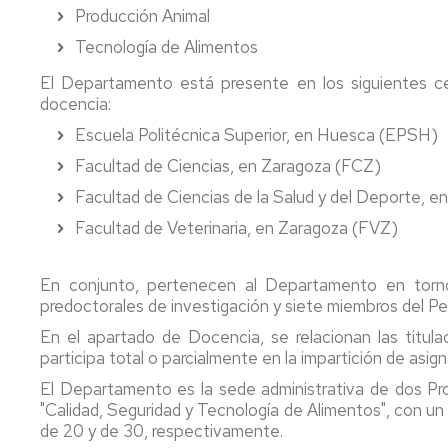
PERSONAL
Producción Animal
DEL
Tecnología de Alimentos
DEPARTA
El Departamento está presente en los siguientes c
docencia:
Escuela Politécnica Superior, en Huesca (EPSH)
Facultad de Ciencias, en Zaragoza (FCZ)
Facultad de Ciencias de la Salud y del Deporte,
Facultad de Veterinaria, en Zaragoza (FVZ)
En conjunto, pertenecen al Departamento en torno
predoctorales de investigación y siete miembros del Per
En el apartado de Docencia, se relacionan las titu
participa total o parcialmente en la impartición de asign
El Departamento es la sede administrativa de dos Pr
"Calidad, Seguridad y Tecnología de Alimentos", con u
de 20 y de 30, respectivamente.