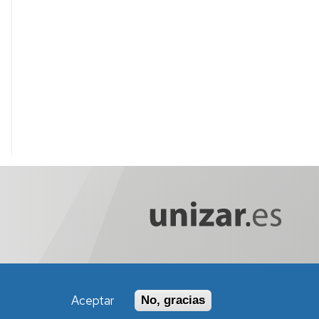
Aceptar
No, gracias