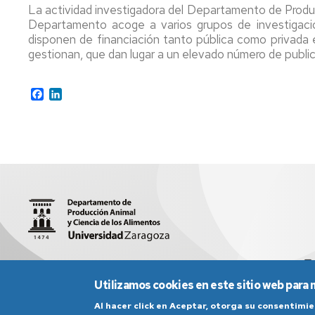
La actividad investigadora del Departamento de Produc
Departamento acoge a varios grupos de investigaci
disponen de financiación tanto pública como privada
gestionan, que dan lugar a un elevado número de publi
Facebook
LinkedIn
Miguel Servet 177. 50013 Zaragoza
sed2008@unizar.es
Utilizamos cookies en este sitio web para 
Al hacer click en Aceptar, otorga su consentim