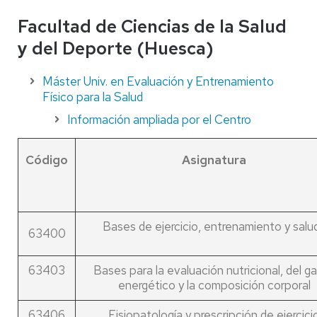
Facultad de Ciencias de la Salud
y del Deporte (Huesca)
Máster Univ. en Evaluación y Entrenamiento
Físico para la Salud
Información ampliada por el Centro
Código
Asignatura
Bases de ejercicio, entrenamiento y salud
63400
63403
Bases para la evaluación nutricional, del g
energético y la composición corporal
63406
Fisiopatología y prescripción de ejercici