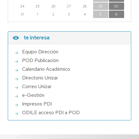
24
25
26
27
28
29
30
31
1
2
3
4
5
6
te interesa
Equipo Dirección
POD Publicación
Calendario Académico
Directorio Unizar
Correo Unizar
e-Gestión
Impresos PDI
ODILE acceso PDI a POD