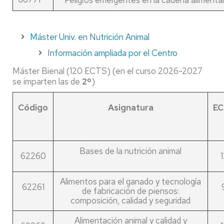
Máster Univ. en Nutrición Animal
Información ampliada por el Centro
Máster Bienal (120 ECTS) (en el curso 2026-2027
se imparten las de
2º
)
Código
Asignatura
EC
Bases de la nutrición animal
62260
1
Alimentos para el ganado y tecnología
62261
de fabricación de piensos:
composición, calidad y seguridad
Alimentación animal y calidad y