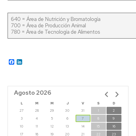
640 = Área de Nutrición y Bromatología
700 = Área de Producción Animal
780 = Área de Tecnología de Alimentos
Facebook
LinkedIn
Agosto 2026
Paginación
L
M
M
J
V
S
D
27
28
29
30
31
1
2
3
4
5
6
7
8
9
10
11
12
13
14
15
16
17
18
19
20
21
22
23