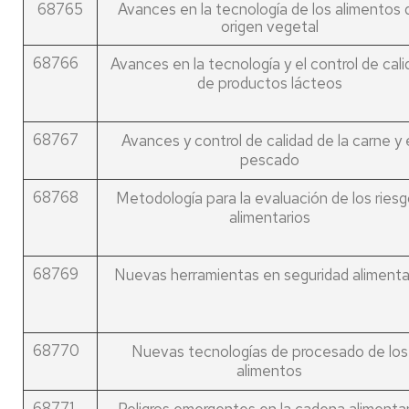
68765
Avances en la tecnología de los alimentos 
origen vegetal
68766
Avances en la tecnología y el control de cali
de productos lácteos
68767
Avances y control de calidad de la carne y 
pescado
68768
Metodología para la evaluación de los ries
alimentarios
68769
Nuevas herramientas en seguridad alimenta
68770
Nuevas tecnologías de procesado de los
alimentos
68771
Peligros emergentes en la cadena alimentar